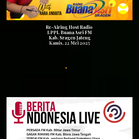
Re-Airing Host Radio
LPPL Buana Asri FM
Kab. Sragen Jateng
Kamis
,
22
Mei 2025