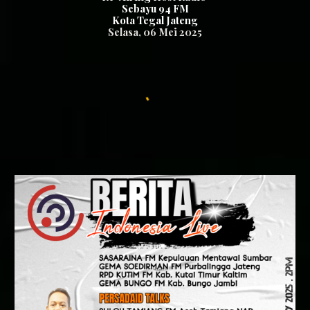
Sebayu 94 FM
Kota Tegal Jateng
Se
lasa
, 0
6
Mei 2025