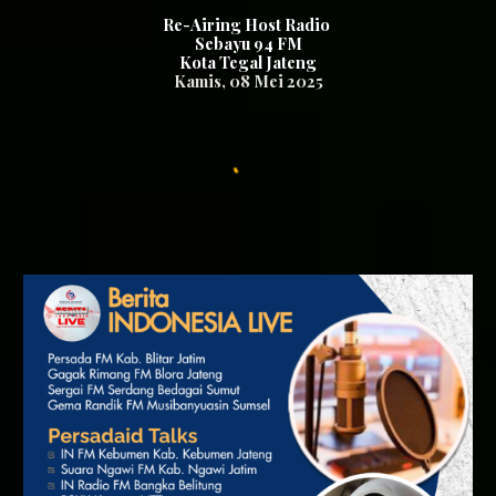
Re-Airing Host Radio
Sebayu 94 FM
Kota Tegal Jateng
Kamis
, 0
8
Mei 2025