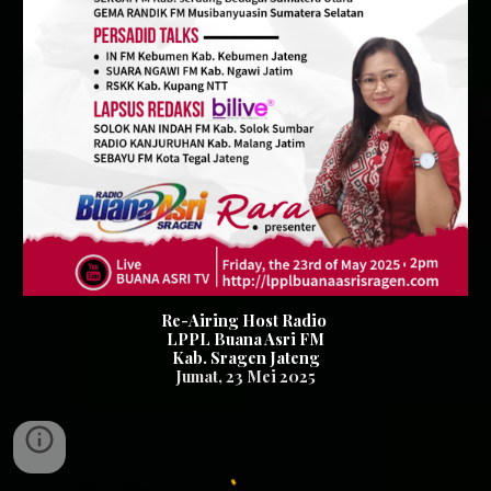
Re-Airing Host Radio
LPPL Buana Asri FM
Kab. Sragen Jateng
Jumat
,
23
Mei 2025