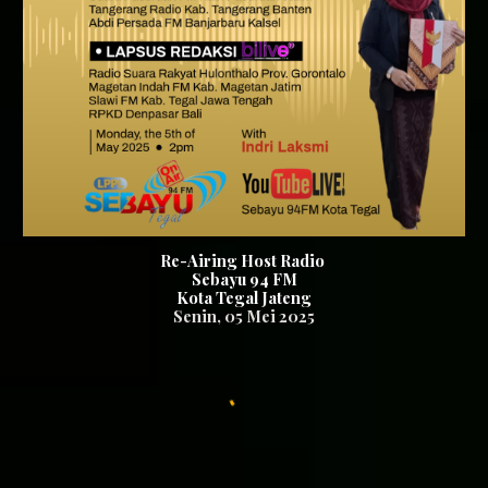
Re-Airing Host Radio
Sebayu 94
FM
Kota Tegal Jateng
Senin
, 0
5
Mei 2025