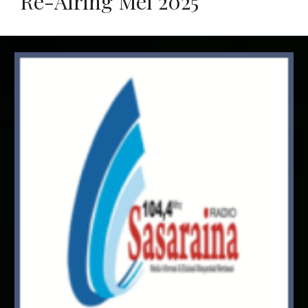
Re-Airing
Mei
2025