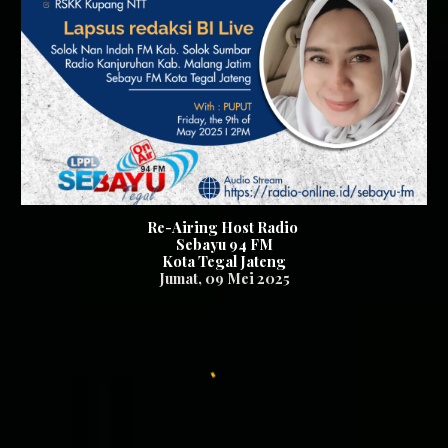
Re-Airing Host Radio
Sebayu 94 FM
Kota Tegal Jateng
Jumat
, 0
9
Mei 2025