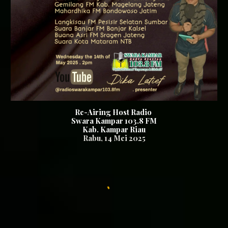
Re-Airing Host Radio
S
wara Kampar 103.8
FM
Kab. Kampar Riau
Rabu,
14
Mei 2025