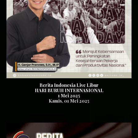
Berita Indonesia Live Libur
HARI BURUH INTERNASIONAL
1 Mei 2025
Kamis
,
01 Mei
2025