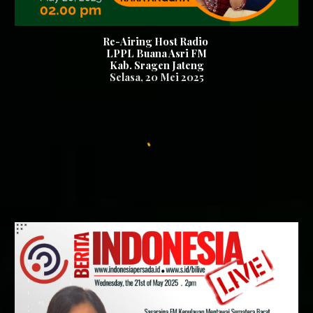
Re-Airing Host Radio
LPPL Buana Asri FM
Kab. Sragen Jateng
Se
lasa
,
20
Mei 2025