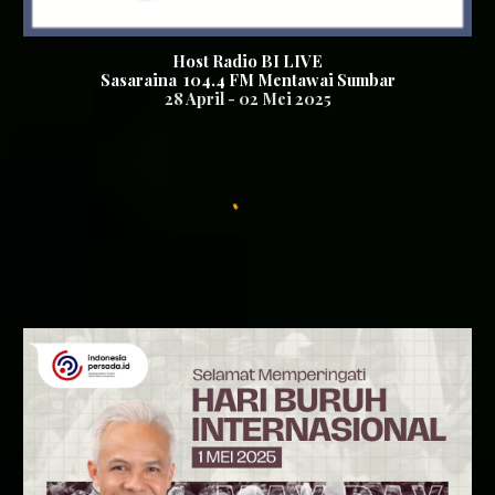
Host Radio BI LIVE
Sasaraina
104.4
FM
Mentawai Sumbar
28
April -
02
Mei
2025