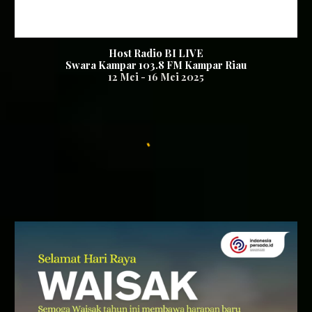
Host Radio BI LIVE
S
wara Kampar 103.8
FM
Kampar Riau
12
Mei -
16
Mei 2025