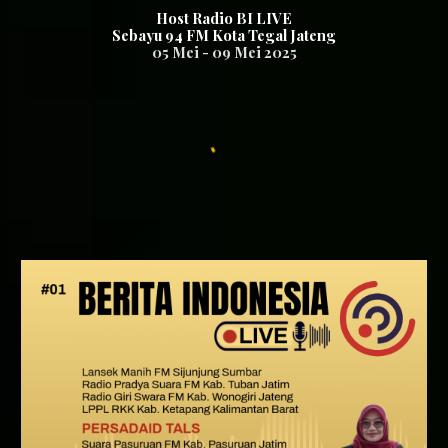
Host Radio BI LIVE
S
ebayu 94 FM Kota Tegal Jateng
05 Mei
- 0
9
Mei 2025