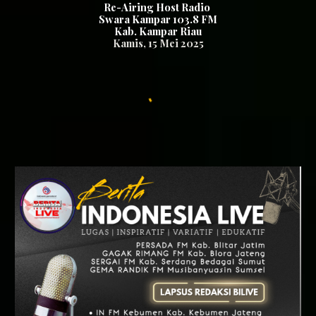
Re-Airing Host Radio
Swara Kampar 103.8 FM
Kab. Kampar Riau
Kamis
,
15
Mei 2025