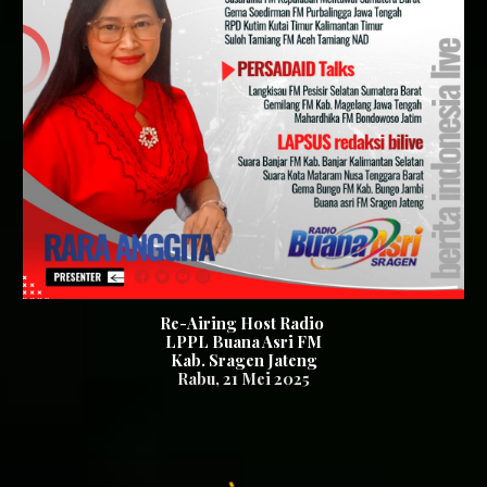
Re-Airing Host Radio
LPPL Buana Asri FM
Kab. Sragen Jateng
Rabu
,
21
Mei 2025