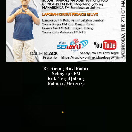
Re-Airing Host Radio
Sebayu 94 FM
Kota Tegal Jateng
Rabu
, 0
7
Mei 2025