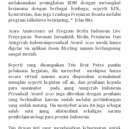
melaksanakan peningkatan SDM dengan merangkul
kerjasama dengan berbagai lembaga, seperti KPK,
Kementrian, dan juga Lembaga Penyiaran Swasta melalui
program talkshows berjejaring, “ Jelas Rita
Acara Anniversary 1st Program Berita Indonesia Live
Penyegaran Wawasan Jurnalistik Media Penyiaran Dan
Anugerah Indonesiapersada.id Award 2020 meski hanya
digelar via aplikasi Zoom Meeting namun berlangsung
sangat meriah.
Seperti yang disampaikan Trio Beni Putra panitia
pelaksana kegiatan, dia menyebut meskipun hanya
secara virtual namun acara diupayakan semaksimal
mungkin seperti kegiatan off air, dan penilaian kepada
para nominator pada ajang Anugerah Indonesia
Persada.id Award 2020 juga diberikan dengan penilaian
yang berkualitas karena sudah melalui pertimbangan
yang sudah matang. Dia menyebut acara itu juga sebagai
salah satu ajang silaturahmi sekaligus sarana
pembelajaran bagi para penyiar Indonesia.
Tim dewan juri yang mendapatkan kehormatan untuk