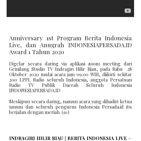
Anniversary 1st Program Berita Indonesia
Live, dan Anugrah INDONESIAPERSADA.ID
Award 1 Tahun 2020
Digelar secara daring via aplikasi zoom meeting dari
Gemilang Studio TV Indragiri Hilir Riau, pada Rabu 28
Oktober 2020 mulai acara jam 09.00 WIB, diikuti sekitar
200 LPPL Radio seluruh Indonesia, anggota Persatuan
Radio TV Publik Daerah Seluruh Indonesia
INDONESIAPERSADA.ID
Meskipun secara daring, namun acara yang dihadiri ketua
umum dan seluruh pengurus Indonesia Persada.id itu
berjalan dengan meriah. (
)
de
INDRAGIRI HILIR RIAU | BERITA INDONESIA LIVE
-