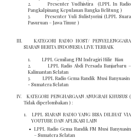
2. Presenter Yudhistira (LPPL In Radio
Pangkalpinang Kepulauan Bangka Belitung )
3. Presenter Yuli Sulistyorini (LPPL Suara
Pasuruan – Jawa Timur )
III. KATEGORI RADIO HOST/ PENYELENGGARA
SIARAN BERITA INDONESIA LIVE TERBAIK
1. LPPL Gemilang FM Indragiri Hilir Riau
2. LPPL Radio Abdi Persada Banjarbaru –
Kalimantan Selatan
3. LPPL Radio Gema Randik Musi Banyuasin
- Sumatera Selatan
IV. KATEGORI PENGHARGAAN ANUGRAH KHUSUS (
Tidak diperlombakan ) :
1. LPPL SIARAN RADIO YANG BISA DILIHAT VIA
YOUTUBE DAN APLIKASI LAIN
LPPL Radio Gema Randik FM Musi Banyuasin
– Sumatera Selatan