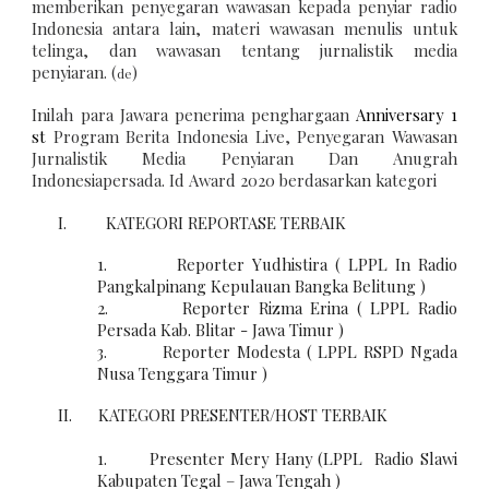
memberikan penyegaran wawasan kepada penyiar radio
Indonesia antara lain, materi wawasan menulis untuk
telinga, dan wawasan tentang jurnalistik media
penyiaran. (
)
de
Inilah para Jawara penerima penghargaan
Anniversary 1
st
Program Berita Indonesia Live, Penyegaran Wawasan
Jurnalistik Media Penyiaran Dan Anugrah
Indonesiapersada. Id Award 2020 berdasarkan kategori
I. KATEGORI REPORTASE TERBAIK
1. Reporter Yudhistira ( LPPL In Radio
Pangkalpinang Kepulauan Bangka Belitung )
2. Reporter Rizma Erina ( LPPL Radio
Persada Kab. Blitar - Jawa Timur )
3. Reporter Modesta ( LPPL RSPD Ngada
Nusa Tenggara Timur )
II. KATEGORI PRESENTER/HOST TERBAIK
1. Presenter Mery Hany (LPPL Radio Slawi
Kabupaten Tegal – Jawa Tengah )