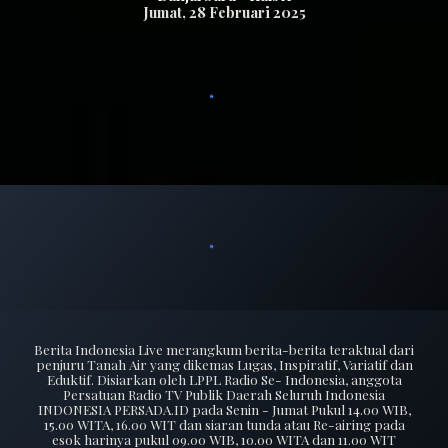
Jumat
, 2
8
Februari 2025
Berita Indonesia Live merangkum berita-berita teraktual dari
penjuru Tanah Air yang dikemas Lugas, Inspiratif, Variatif dan
Eduktif. Disiarkan oleh LPPL Radio Se- Indonesia, anggota
Persatuan Radio TV Publik Daerah Seluruh Indonesia
INDONESIA PERSADA.ID pada Senin - Jumat Pukul 14.00 WIB,
15.00 WITA, 16.00 WIT dan siaran tunda atau Re-airing pada
esok harinya pukul 09.00 WIB, 10.00 WITA dan 11.00 WIT