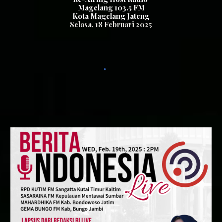
Magelang 103.5 FM
Kota Magelang Jateng
Se
lasa
, 1
8
Februari 2025