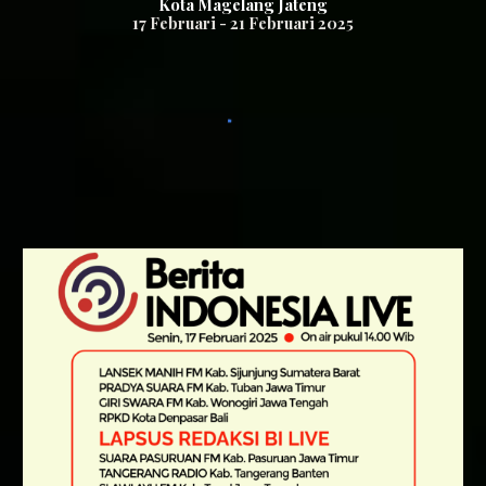
K
ota Magelang
Jateng
1
7
Februari -
21
Februari 2025