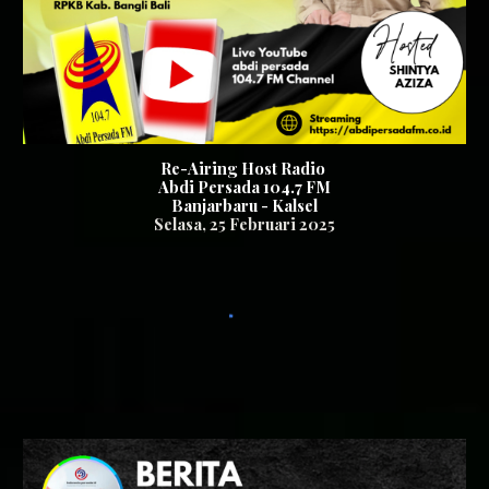
Re-Airing Host Radio
Abdi Persada 104.7 FM
Banjarbaru - Kalsel
Selasa
, 2
5
Februari 2025