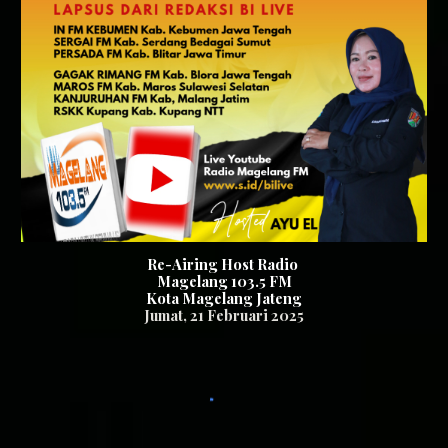
Re-Airing Host Radio
Magelang 103.5 FM
Kota Magelang Jateng
Jumat
, 2
1
Februari 2025