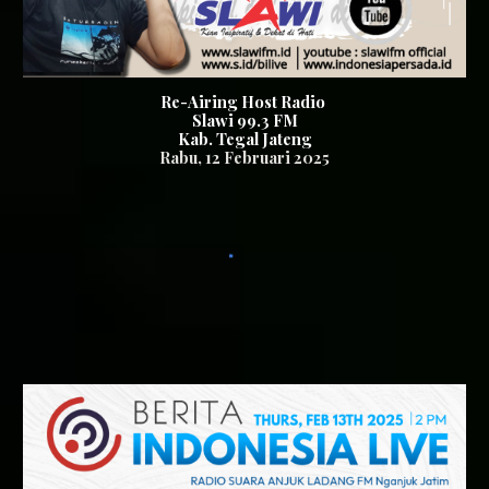
Re-Airing Host Radio
Slawi 99.3 FM
Kab. Tegal Jateng
Rabu
, 1
2
Februari 2025