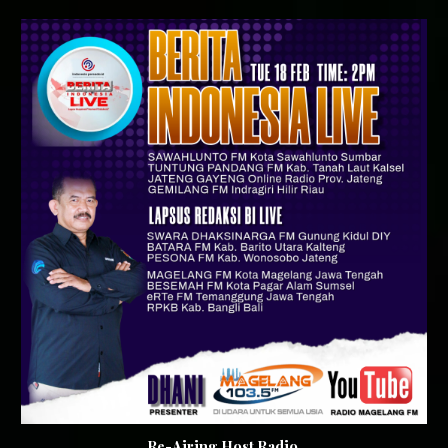
Re-Airing Host Radio