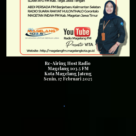
Re-Airing Host Radio
Magelang 103.5
FM
K
ota Magelang
Jateng
Senin
, 1
7
Februari 2025