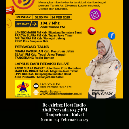
Re-Airing Host Radio
Abdi Persada 104.7 FM
Banjarbaru - Kalsel
Senin
, 2
4
Februari 2025