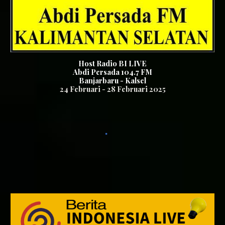
Host Radio BI LIVE
Abdi Persada 104.7
FM
Banjarbaru - Kalsel
24
Februari - 2
8
Februari 2025