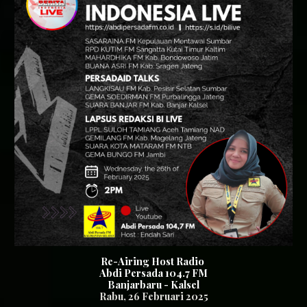
Re-Airing Host Radio
Abdi Persada 104.7 FM
Banjarbaru - Kalsel
Rabu
, 2
6
Februari 2025