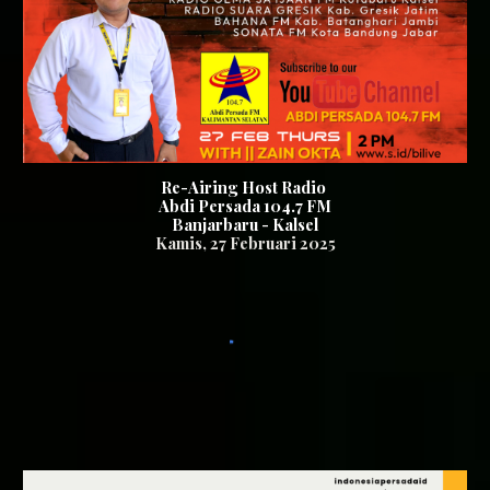
Re-Airing Host Radio
Abdi Persada 104.7 FM
Banjarbaru - Kalsel
Kamis
, 2
7
Februari 2025