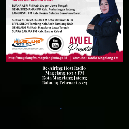
Re-Airing Host Radio
Magelang 103.5 FM
Kota Magelang Jateng
Rabu
, 1
9
Februari 2025