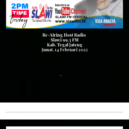
Re-Airing Host Radio
Slawi 99.3 FM
Kab. Tegal Jateng
Jumat
, 1
4
Februari 2025